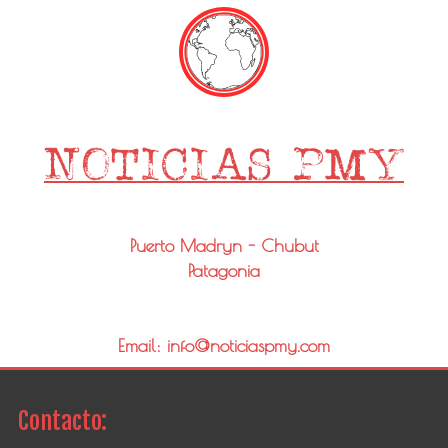
Puerto Madryn - Chubut
Patagonia
Email: info@noticiaspmy.com
Contacto: