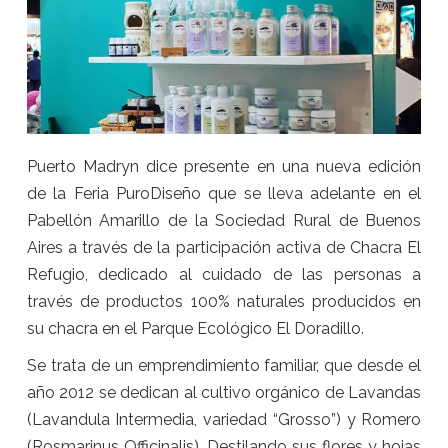
Puerto Madryn dice presente en una nueva edición
de la Feria PuroDiseño que se lleva adelante en el
Pabellón Amarillo de la Sociedad Rural de Buenos
Aires a través de la participación activa de Chacra El
Refugio, dedicado al cuidado de las personas a
través de productos 100% naturales producidos en
su chacra en el Parque Ecológico El Doradillo.
Se trata de un emprendimiento familiar, que desde el
año 2012 se dedican al cultivo orgánico de Lavandas
(Lavandula Intermedia, variedad “Grosso”) y Romero
(Rosmarinus Officinalis). Destilando sus flores y hojas