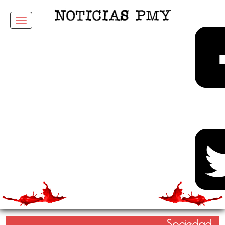
Menu
Sociedad