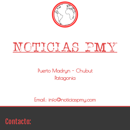
Puerto Madryn - Chubut
Patagonia
Email: info@noticiaspmy.com
Contacto: