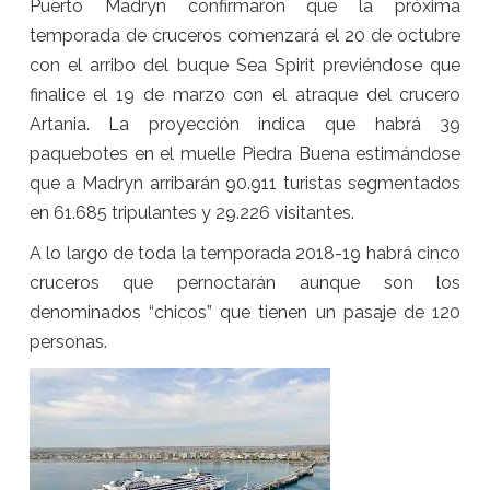
Puerto Madryn confirmaron que la próxima
temporada de cruceros comenzará el 20 de octubre
con el arribo del buque Sea Spirit previéndose que
finalice el 19 de marzo con el atraque del crucero
Artania. La proyección indica que habrá 39
paquebotes en el muelle Piedra Buena estimándose
que a Madryn arribarán 90.911 turistas segmentados
en 61.685 tripulantes y 29.226 visitantes.
A lo largo de toda la temporada 2018-19 habrá cinco
cruceros que pernoctarán aunque son los
denominados “chicos” que tienen un pasaje de 120
personas.