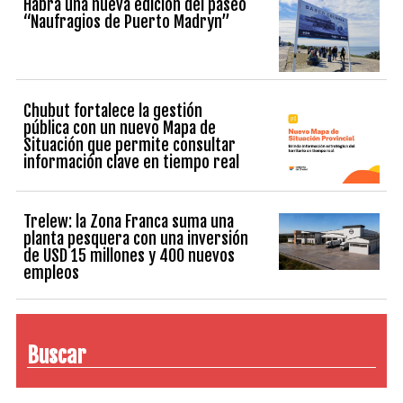
Habrá una nueva edición del paseo
“Naufragios de Puerto Madryn”
Chubut fortalece la gestión
pública con un nuevo Mapa de
Situación que permite consultar
información clave en tiempo real
Trelew: la Zona Franca suma una
planta pesquera con una inversión
de USD 15 millones y 400 nuevos
empleos
Buscar