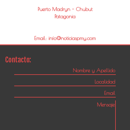
Puerto Madryn - Chubut
Patagonia
Email: info@noticiaspmy.com
Contacto: