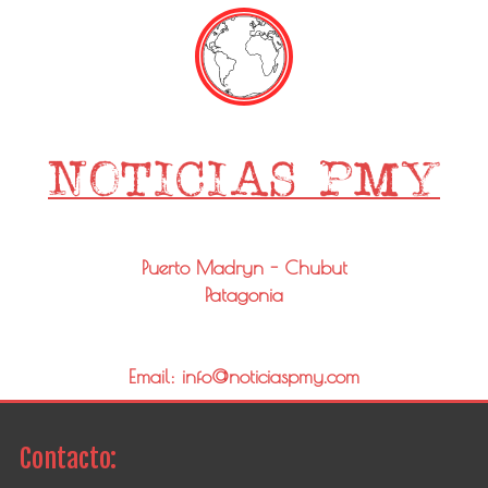
Puerto Madryn - Chubut
Patagonia
Email: info@noticiaspmy.com
Contacto: