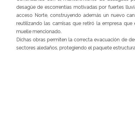
desagüe de escorrentías motivadas por fuertes lluvia
acceso Norte, construyendo además un nuevo canal 
reutilizando las camisas que retiró la empresa que 
muelle mencionado.
Dichas obras permiten la correcta evacuación de des
sectores aledaños, protegiendo el paquete estructural