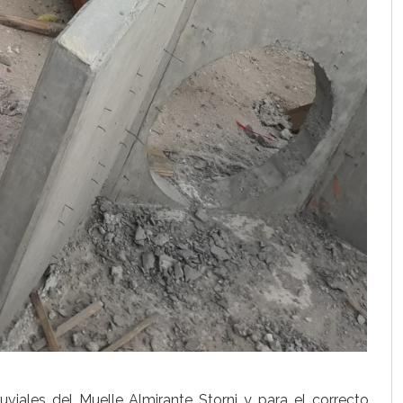
iales del Muelle Almirante Storni y para el correcto