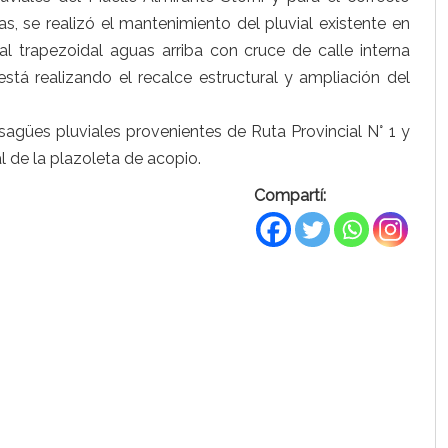
s, se realizó el mantenimiento del pluvial existente en
trapezoidal aguas arriba con cruce de calle interna
está realizando el recalce estructural y ampliación del
agües pluviales provenientes de Ruta Provincial N° 1 y
 de la plazoleta de acopio.
Compartí: