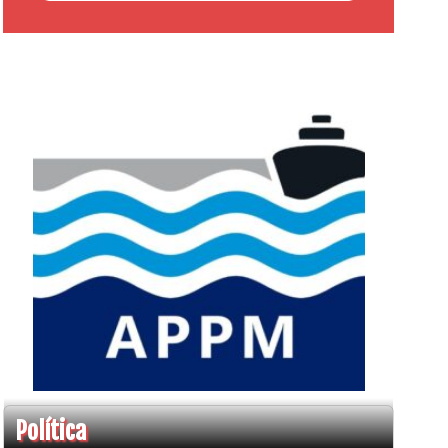
Política