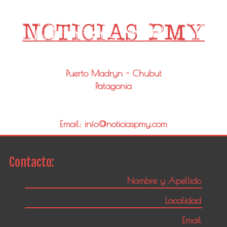
Puerto Madryn - Chubut
Patagonia
Email: info@noticiaspmy.com
Contacto: