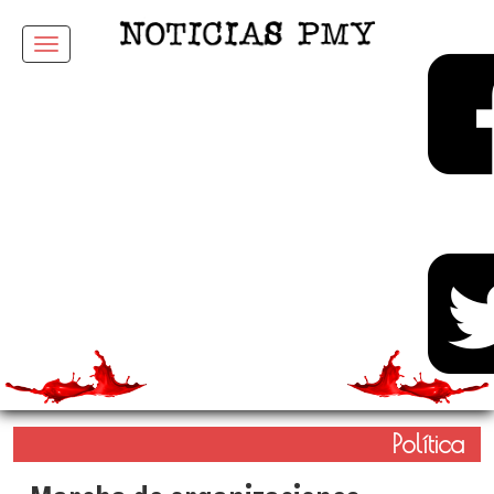
Menu
Política