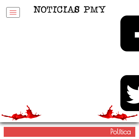
Menu
Política