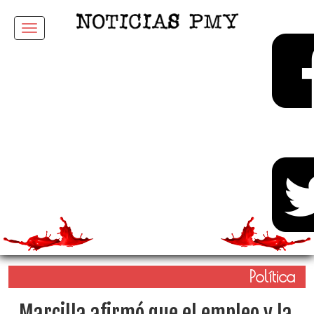
Menu
Política
Marcilla afirmó que el empleo y la