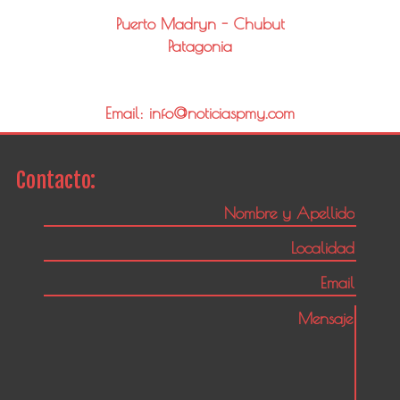
Puerto Madryn - Chubut
Patagonia
Email: info@noticiaspmy.com
Contacto: