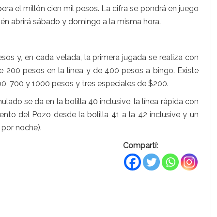
ra el millón cien mil pesos. La cifra se pondrá en juego
bién abrirá sábado y domingo a la misma hora.
esos y, en cada velada, la primera jugada se realiza con
e 200 pesos en la línea y de 400 pesos a bingo. Existe
, 700 y 1000 pesos y tres especiales de $200.
ado se da en la bolilla 40 inclusive, la línea rápida con
ciento del Pozo desde la bolilla 41 a la 42 inclusive y un
 por noche).
Compartí: