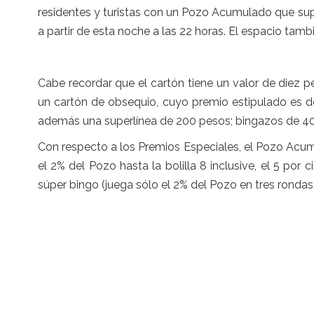
residentes y turistas con un Pozo Acumulado que supe
a partir de esta noche a las 22 horas. El espacio tam
Cabe recordar que el cartón tiene un valor de diez p
un cartón de obsequio, cuyo premio estipulado es d
además una superlínea de 200 pesos; bingazos de 400
Con respecto a los Premios Especiales, el Pozo Acumul
el 2% del Pozo hasta la bolilla 8 inclusive, el 5 por 
súper bingo (juega sólo el 2% del Pozo en tres rondas