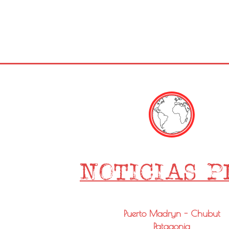
Puerto Madryn - Chubut
Patagonia