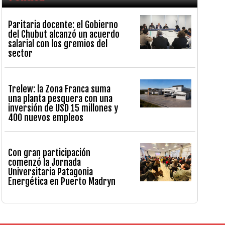
Paritaria docente: el Gobierno
del Chubut alcanzó un acuerdo
salarial con los gremios del
sector
Trelew: la Zona Franca suma
una planta pesquera con una
inversión de USD 15 millones y
400 nuevos empleos
Con gran participación
comenzó la Jornada
Universitaria Patagonia
Energética en Puerto Madryn