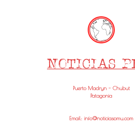
Puerto Madryn - Chubut
Patagonia
Email: info@noticiaspmy.com