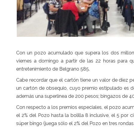
Con un pozo acumulado que supera los dos millones
viernes a domingo a partir de las 22 horas para que
entretenimiento de Belgrano 585.
Cabe recordar que el cartón tiene un valor de diez p
un cartón de obsequio, cuyo premio estipulado es d
además una superlínea de 200 pesos; bingazos de 400
Con respecto a los premios especiales, el pozo acumul
el 2% del Pozo hasta la bolilla 8 inclusive, el 5 por 
súper bingo (juega sólo el 2% del Pozo en tres rondas