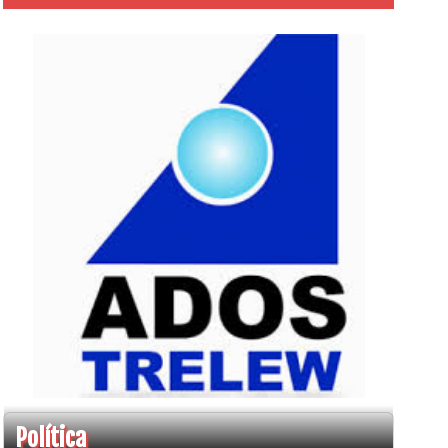
Política