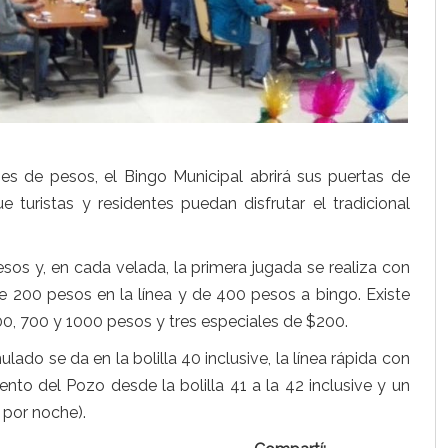
 de pesos, el Bingo Municipal abrirá sus puertas de
 turistas y residentes puedan disfrutar el tradicional
esos y, en cada velada, la primera jugada se realiza con
e 200 pesos en la línea y de 400 pesos a bingo. Existe
, 700 y 1000 pesos y tres especiales de $200.
ado se da en la bolilla 40 inclusive, la línea rápida con
ciento del Pozo desde la bolilla 41 a la 42 inclusive y un
 por noche).