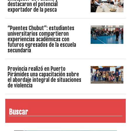
destacaron el potencial
exportador de la pesca
“Puentes Chubut”: estudiantes
universitarios compartieron
experiencias académicas con
futuros egresados de la escuela
secundaria
Provincia realizó en Puerto
Pirámides una capacitación sobre
el abordaje integral de situaciones
de violencia
Buscar