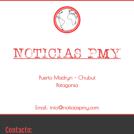
Puerto Madryn - Chubut
Patagonia
Email: info@noticiaspmy.com
Contacto: