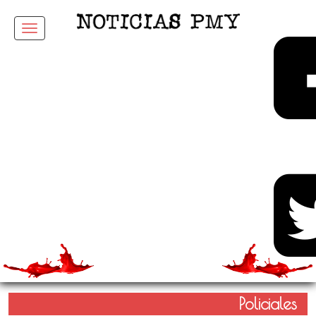
Menu
Policiales