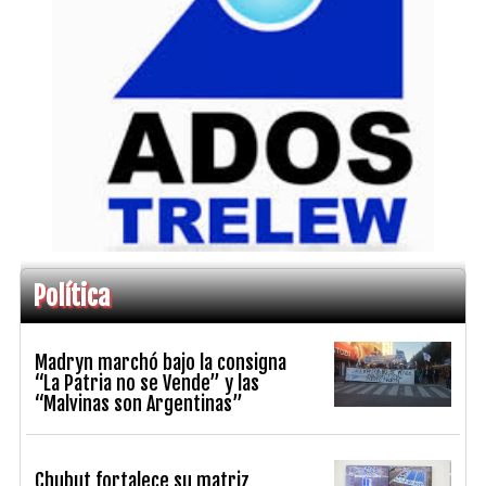
Política
Madryn marchó bajo la consigna
“La Patria no se Vende” y las
“Malvinas son Argentinas”
Chubut fortalece su matriz