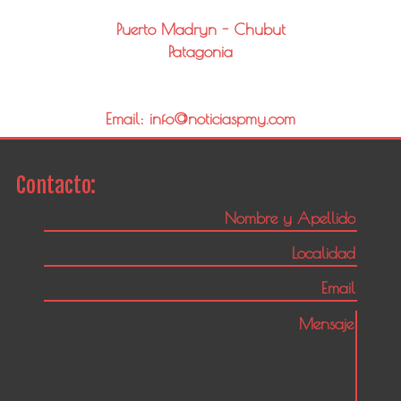
Puerto Madryn - Chubut
Patagonia
Email: info@noticiaspmy.com
Contacto: