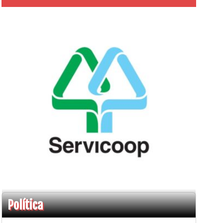
Política