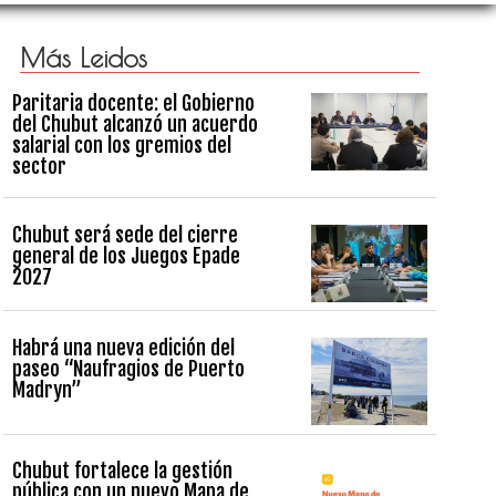
Más Leidos
Paritaria docente: el Gobierno
del Chubut alcanzó un acuerdo
salarial con los gremios del
sector
Chubut será sede del cierre
general de los Juegos Epade
2027
Habrá una nueva edición del
paseo “Naufragios de Puerto
Madryn”
Chubut fortalece la gestión
pública con un nuevo Mapa de