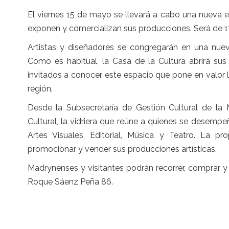
El viernes 15 de mayo se llevará a cabo una nueva e
exponen y comercializan sus producciones. Será de 17
Artistas y diseñadores se congregarán en una nueva
Como es habitual, la Casa de la Cultura abrirá sus
invitados a conocer este espacio que pone en valor l
región.
Desde la Subsecretaría de Gestión Cultural de la 
Cultural, la vidriera que reúne a quienes se desemp
Artes Visuales, Editorial, Música y Teatro. La pr
promocionar y vender sus producciones artísticas.
Madrynenses y visitantes podrán recorrer, comprar y 
Roque Sáenz Peña 86.