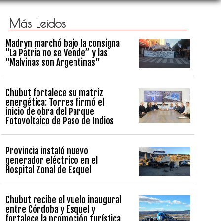
Más Leidos
Madryn marchó bajo la consigna
“La Patria no se Vende” y las
“Malvinas son Argentinas”
Chubut fortalece su matriz
energética: Torres firmó el
inicio de obra del Parque
Fotovoltaico de Paso de Indios
Provincia instaló nuevo
generador eléctrico en el
Hospital Zonal de Esquel
Chubut recibe el vuelo inaugural
entre Córdoba y Esquel y
fortalece la promoción turística