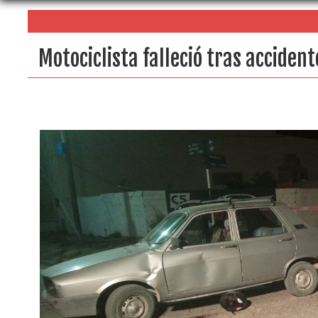
Motociclista falleció tras accident