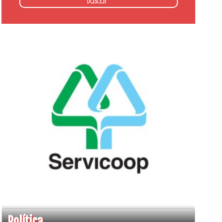
Política