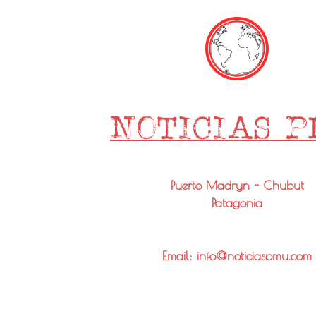
Puerto Madryn - Chubut
Patagonia
Email: info@noticiaspmy.com