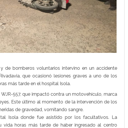
 y de bomberos voluntarios intervino en un accidente
y Rivadavia, que ocasionó lesiones graves a uno de los
as más tarde en el hospital Isola.
io WJR-557, que impactó contra un motovehículo, marca
. Este último al momento de la intervención de los
heridas de gravedad, vomitando sangre.
al Isola donde fue asistido por los facultativos. La
 vida horas más tarde de haber ingresado al centro