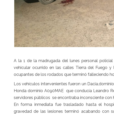
A la 1 de la madrugada del lunes personal policial
vehicular ocurrido en las calles Tierra del Fuego 
ocupantes de los rodados que terminó falleciendo hor
Los vehículos intervenientes fueron un Dacia,domin
Honda dominio A090MAE que conducía Leandro Reyes
servidores públicos se encontraba inconsciente con 
En forma inmediata fue trasladado hasta el hospit
gravedad de las lesiones terminó acabando con su