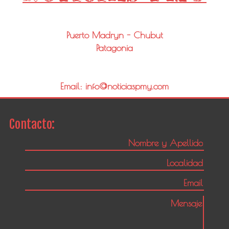
Puerto Madryn - Chubut
Patagonia
Email: info@noticiaspmy.com
Contacto: