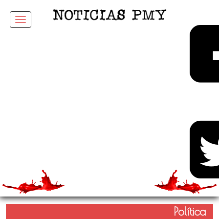
Menu
Política