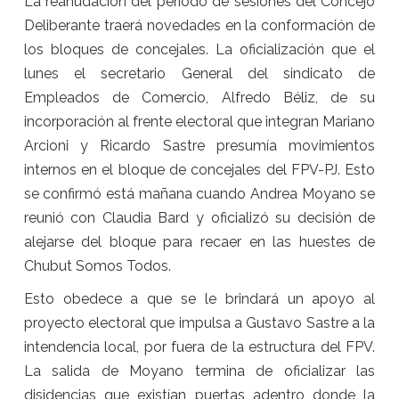
La reanudación del período de sesiones del Concejo
Deliberante traerá novedades en la conformación de
los bloques de concejales. La oficialización que el
lunes el secretario General del sindicato de
Empleados de Comercio, Alfredo Béliz, de su
incorporación al frente electoral que integran Mariano
Arcioni y Ricardo Sastre presumía movimientos
internos en el bloque de concejales del FPV-PJ. Esto
se confirmó está mañana cuando Andrea Moyano se
reunió con Claudia Bard y oficializó su decisión de
alejarse del bloque para recaer en las huestes de
Chubut Somos Todos.
Esto obedece a que se le brindará un apoyo al
proyecto electoral que impulsa a Gustavo Sastre a la
intendencia local, por fuera de la estructura del FPV.
La salida de Moyano termina de oficializar las
disidencias que existían puertas adentro donde la