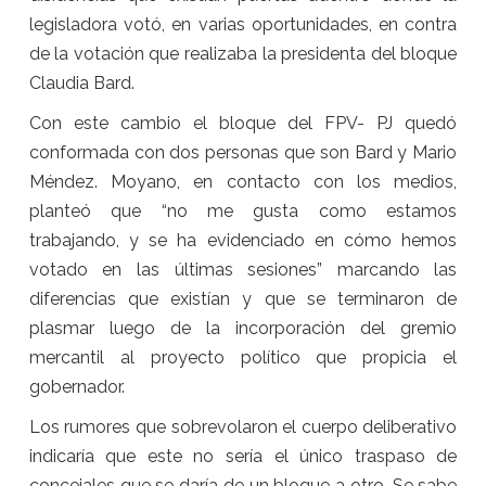
legisladora votó, en varias oportunidades, en contra
de la votación que realizaba la presidenta del bloque
Claudia Bard.
Con este cambio el bloque del FPV- PJ quedó
conformada con dos personas que son Bard y Mario
Méndez. Moyano, en contacto con los medios,
planteó que “no me gusta como estamos
trabajando, y se ha evidenciado en cómo hemos
votado en las últimas sesiones” marcando las
diferencias que existían y que se terminaron de
plasmar luego de la incorporación del gremio
mercantil al proyecto político que propicia el
gobernador.
Los rumores que sobrevolaron el cuerpo deliberativo
indicaría que este no sería el único traspaso de
concejales que se daría de un bloque a otro. Se sabe