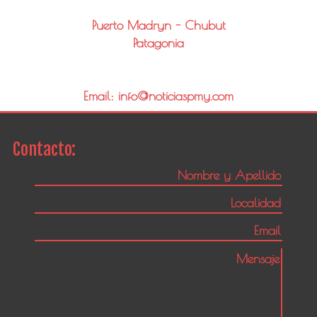
Puerto Madryn - Chubut
Patagonia
Email: info@noticiaspmy.com
Contacto: