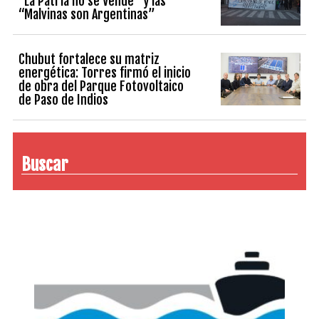
“La Patria no se Vende” y las
“Malvinas son Argentinas”
Chubut fortalece su matriz
energética: Torres firmó el inicio
de obra del Parque Fotovoltaico
de Paso de Indios
Buscar