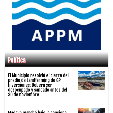
Política
El Municipio resolvió el cierre del
predio de Landfarming de GP
Inversiones: Deberá ser
desocupado y saneado antes del
30 de noviembre
Madryn marchó bajo la consigna