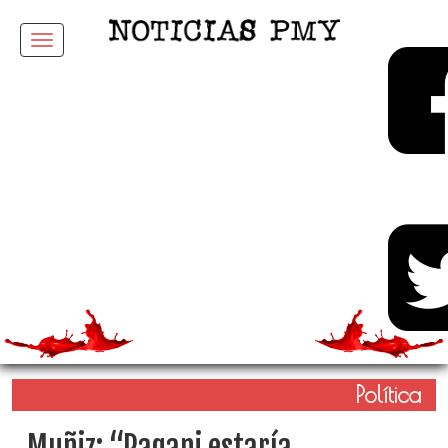
Menu
Política
Muñiz: “Pagani estaría