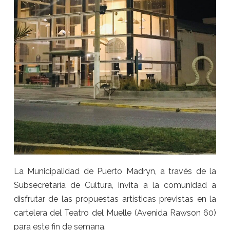
La Municipalidad de Puerto Madryn, a través de la
Subsecretaría de Cultura, invita a la comunidad a
disfrutar de las propuestas artísticas previstas en la
cartelera del Teatro del Muelle (Avenida Rawson 60)
para este fin de semana.