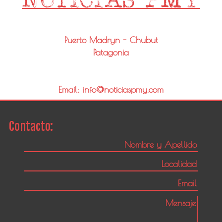
Puerto Madryn - Chubut
Patagonia
Email: info@noticiaspmy.com
Contacto: