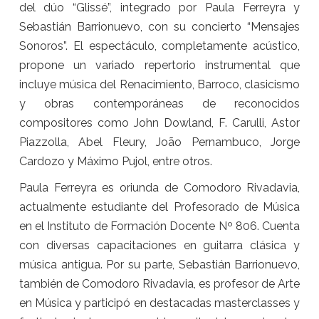
del dúo “Glissé”, integrado por Paula Ferreyra y
Sebastián Barrionuevo, con su concierto “Mensajes
Sonoros”. El espectáculo, completamente acústico,
propone un variado repertorio instrumental que
incluye música del Renacimiento, Barroco, clasicismo
y obras contemporáneas de reconocidos
compositores como John Dowland, F. Carulli, Astor
Piazzolla, Abel Fleury, João Pernambuco, Jorge
Cardozo y Máximo Pujol, entre otros.
Paula Ferreyra es oriunda de Comodoro Rivadavia,
actualmente estudiante del Profesorado de Música
en el Instituto de Formación Docente Nº 806. Cuenta
con diversas capacitaciones en guitarra clásica y
música antigua. Por su parte, Sebastián Barrionuevo,
también de Comodoro Rivadavia, es profesor de Arte
en Música y participó en destacadas masterclasses y