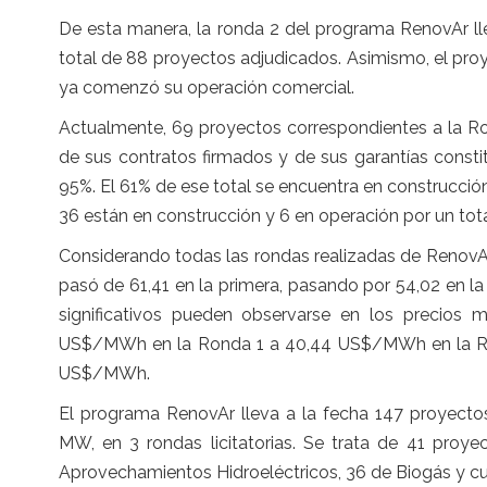
De esta manera, la ronda 2 del programa RenovAr ll
total de 88 proyectos adjudicados. Asimismo, el p
ya comenzó su operación comercial.
Actualmente, 69 proyectos correspondientes a la Ro
de sus contratos firmados y de sus garantías consti
95%. El 61% de ese total se encuentra en construcció
36 están en construcción y 6 en operación por un tot
Considerando todas las rondas realizadas de Renov
pasó de 61,41 en la primera, pasando por 54,02 en la
significativos pueden observarse en los precios 
US$/MWh en la Ronda 1 a 40,44 US$/MWh en la Rond
US$/MWh.
El programa RenovAr lleva a la fecha 147 proyectos
MW, en 3 rondas licitatorias. Se trata de 41 proye
Aprovechamientos Hidroeléctricos, 36 de Biogás y cua