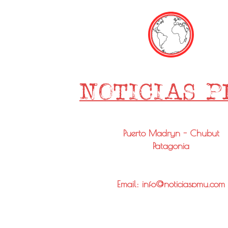
Puerto Madryn - Chubut
Patagonia
Email: info@noticiaspmy.com