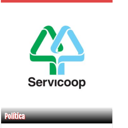
Política