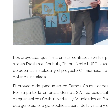
Los proyectos que firmaron sus contratos son los
sito en Escalante, Chubut-, Chubut Norte III (EOL-
de potencia instalada; y el proyecto CT Biomasa L
potencia instalada.
El proyecto del parque eólico Pampa Chubut corre
Por su parte, la empresa Genneia S.A. fue adjudica
parques eólicos Chubut Norte III y IV, ubicados en Pu
que generará energía eléctrica a partir de la vinaza y