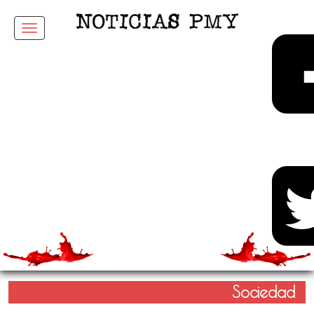
Menu
Sociedad