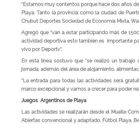
“Estamos muy contentos porque hace dos años dec
Playa. Tanto la provincia como la ciudad de Puert
Chubut Deportes Sociedad de Economía Mixta, Wa
Agregó que “van a estar participando más de 1500 
actividad deportiva esto también es importante pa
vivo por Deportv”.
En esta línea sostuvo que “se realizó un trabaj
jornada, además del área de alojamiento, alimentaci
“La entrada para todas las actividades será gra
marco excepcional y vamos a crecer para poder rea
Juegos Argentinos de Playa
Las actividades se realizarán desde el Muelle C
Abiertas convencional y adaptado, Fútbol Playa, Bea