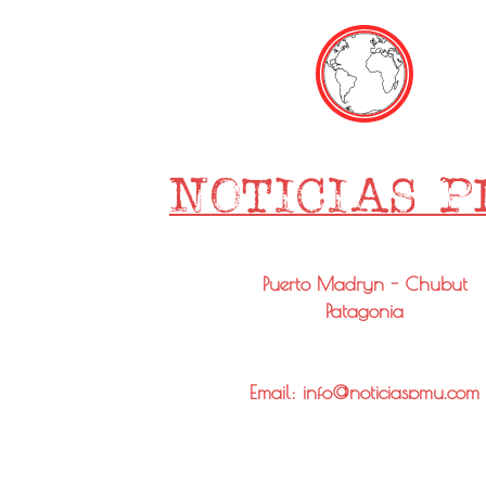
Puerto Madryn - Chubut
Patagonia
Email: info@noticiaspmy.com