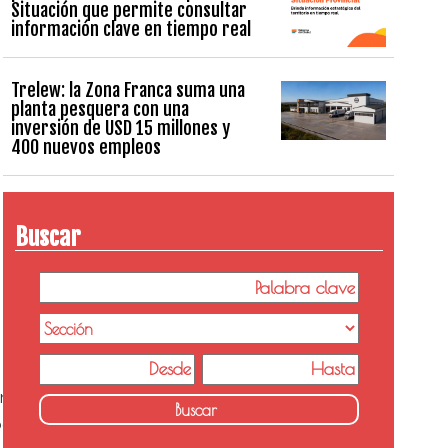
Situación que permite consultar
información clave en tiempo real
Trelew: la Zona Franca suma una
planta pesquera con una
inversión de USD 15 millones y
400 nuevos empleos
Buscar
nicipio de Puerto Madryn y la Agencia de
das las provincias.