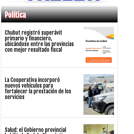
Política
Chubut registró superávit
primario y financiero,
ubicándose entre las provincias
con mejor resultado fiscal
La Cooperativa incorporó
nuevos vehículos para
fortalecer la prestación de los
servicios
Salud: el Gobierno provincial