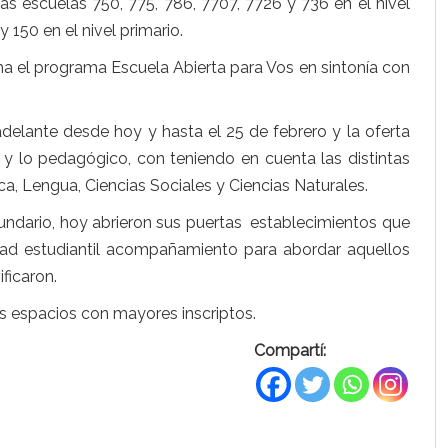
escuelas 750, 775, 786, 7707, 7726 y 736 en el nivel
 150 en el nivel primario.
cha el programa Escuela Abierta para Vos en sintonía con
 adelante desde hoy y hasta el 25 de febrero y la oferta
vo y lo pedagógico, con teniendo en cuenta las distintas
a, Lengua, Ciencias Sociales y Ciencias Naturales.
cundario, hoy abrieron sus puertas establecimientos que
dad estudiantil acompañamiento para abordar aquellos
ficaron.
s espacios con mayores inscriptos.
Compartí: