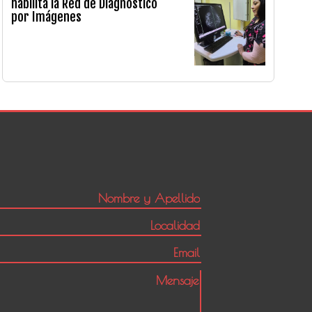
habilita la Red de Diagnóstico
por Imágenes