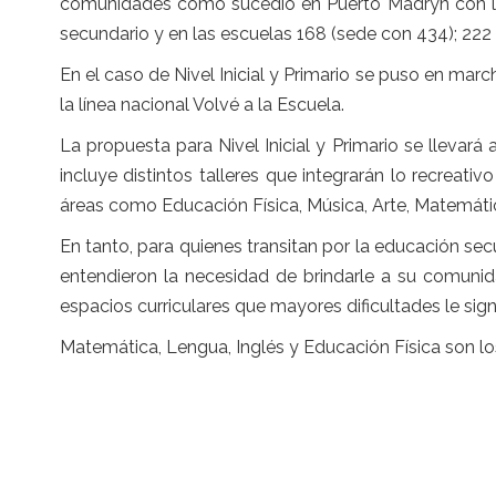
comunidades como sucedió en Puerto Madryn con las 
secundario y en las escuelas 168 (sede con 434); 222 y
En el caso de Nivel Inicial y Primario se puso en mar
la línea nacional Volvé a la Escuela.
La propuesta para Nivel Inicial y Primario se llevará
incluye distintos talleres que integrarán lo recreati
áreas como Educación Física, Música, Arte, Matemátic
En tanto, para quienes transitan por la educación se
entendieron la necesidad de brindarle a su comuni
espacios curriculares que mayores dificultades le signi
Matemática, Lengua, Inglés y Educación Física son lo