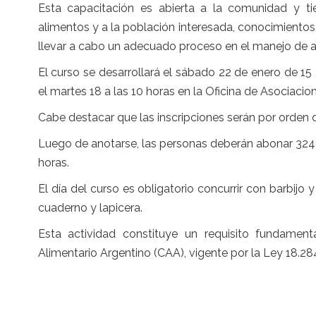
Esta capacitación es abierta a la comunidad y ti
alimentos y a la población interesada, conocimiento
llevar a cabo un adecuado proceso en el manejo de a
El curso se desarrollará el sábado 22 de enero de 1
el martes 18 a las 10 horas en la Oficina de Asociaci
Cabe destacar que las inscripciones serán por orden 
Luego de anotarse, las personas deberán abonar 3248
horas.
El día del curso es obligatorio concurrir con barbijo
cuaderno y lapicera.
Esta actividad constituye un requisito fundamenta
Alimentario Argentino (CAA), vigente por la Ley 18.2