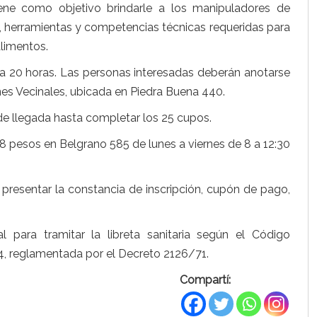
ene como objetivo brindarle a los manipuladores de
s, herramientas y competencias técnicas requeridas para
limentos.
5 a 20 horas. Las personas interesadas deberán anotarse
ones Vecinales, ubicada en Piedra Buena 440.
de llegada hasta completar los 25 cupos.
 pesos en Belgrano 585 de lunes a viernes de 8 a 12:30
 y presentar la constancia de inscripción, cupón de pago,
l para tramitar la libreta sanitaria según el Código
84, reglamentada por el Decreto 2126/71.
Compartí: