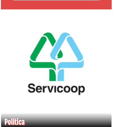
Política