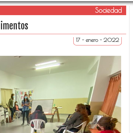
Sociedad
limentos
17 - enero - 2022