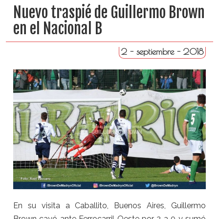
Nuevo traspié de Guillermo Brown
en el Nacional B
2 - septiembre - 2018
En su visita a Caballito, Buenos Aires, Guillermo
Brown cayó ante Ferrocarril Oeste por 2 a 0 y sumó