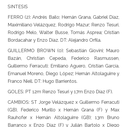
SINTESIS
FERRO (2): Andrés Bailo; Hernán Grana, Gabriel Díaz,
Maximiliano Velázquez, Rodrigo Mazur; Renzo Tesuri,
Rodrigo Melo, Walter Busse, Tomás Asprea; Cristian
Bordacahar y Enzo Díaz. DT: Alejandro Orfila.
GUILLERMO BROWN (0): Sebastián Giovini; Mauro
Bazán, Christian Cepeda, Federico Rasmussen,
Guillermo Ferracuti; Emiliano Aguero, Cristian García,
Emanuel Moreno, Diego López; Hernán Altolaguirre y
Franco Niell. DT: Hugo Barrientos.
GOLES: PT 12m Renzo Tesuri y 17m Enzo Díaz (F).
CAMBIOS: ST Jorge Velázquez x Guillermo Ferracuti
(GB), Federico Murillo x Hernán Grana (F) y Max
Rauhofer x Hernán Altolaguirre (GB); 13m Bruno
Barranco x Enzo Díaz (F) y Julián Bartolo x Diego