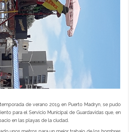
a temporada de verano 2019 en Puerto Madryn, se pudo
ento para el Servicio Municipal de Guardavidas que, en
acio en las playas de la ciudad.
evado unos metros para un mejor trabajo de los hombres