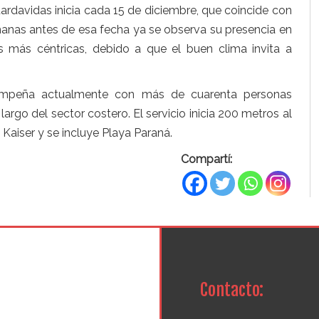
uardavidas inicia cada 15 de diciembre, que coincide con
semanas antes de esa fecha ya se observa su presencia en
s más céntricas, debido a que el buen clima invita a
empeña actualmente con más de cuarenta personas
argo del sector costero. El servicio inicia 200 metros al
 Kaiser y se incluye Playa Paraná.
Compartí:
Contacto: