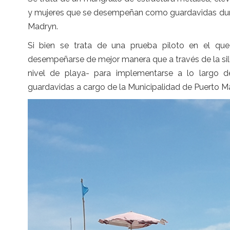
y mujeres que se desempeñan como guardavidas duran
Madryn.
Si bien se trata de una prueba piloto en el que
desempeñarse de mejor manera que a través de la sill
nivel de playa- para implementarse a lo largo de
guardavidas a cargo de la Municipalidad de Puerto M