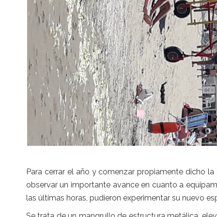
Para cerrar el año y comenzar propiamente dicho l
observar un importante avance en cuanto a equipami
las últimas horas, pudieron experimentar su nuevo esp
Se trata de un mangrullo de estructura metálica, el