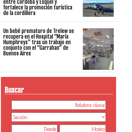
entre Córdoba y Esquel y
fortalece la promoción turística
de la cordillera
Un bebé prematuro de Trelew se
recupera en el Hospital “María
Humphreys” tras un trabajo en
conjunto con el “Garrahan” de
Buenos Aires
Buscar