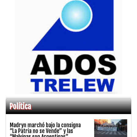
Política
Madryn marchó bajo la consigna
“La Patria no se Vende” y las
“Malvinas son Argentinas”