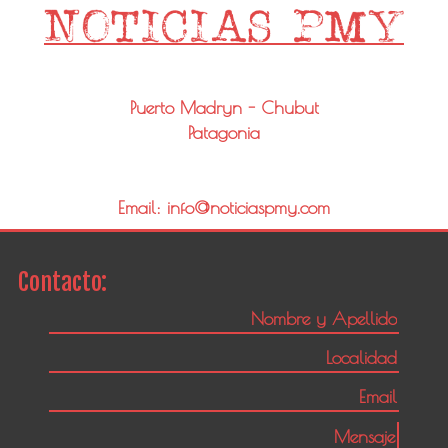
Puerto Madryn - Chubut
Patagonia
Email: info@noticiaspmy.com
Contacto: