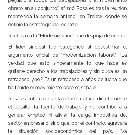
perjuicio a todos los trabajadores y al movimiento
obrero en su conjunto”, afirmó Rosales tras la reunión
mantenida la semana anterior en Trelew, donde se
definió la estrategia de rechazo.
Rechazo a la “Modernización” que despoja derechos
El líder sindical fue categórico al desestimar el
argumento oficial de “modernización laboral”. “La
verdad que esto sinceramente lo que hace es
quitarle derecho a los trabajadores y sin duda es un
retroceso, ¿no? Es un retroceso a años de lucha que
ha tenido el movimiento obrero”, señaló.
Rosales enfatizó que la reforma ataca directamente
el bolsillo, la fuente de trabajo y no contribuirá a
generar empleo ni aliviar la carga impositiva del
sector empresario, sino que, por el contrario, agravará
la situación socioeconómica del país. “Va