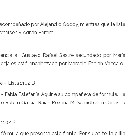
, acompañado por Alejandro Godoy, mientras que la lista
etersen y Adrián Pereira
ndencia a Gustavo Rafael Sastre secundado por María
oncejales está encabezada por Marcelo Fabián Vaccaro,
 – Lista 1102 B
e y Fabia Estefanía Aguirre su compañera de fórmula. La
olfo Rubén García, Raian Roxana M. Scmidtchen Carrasco
 1102 K
 fórmula que presenta este frente. Por su parte, la grilla