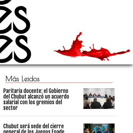
es
es
Más Leidos
Paritaria docente: el Gobierno
del Chubut alcanzó un acuerdo
salarial con los gremios del
sector
Chubut será sede del cierre
general de los Juegos Epade