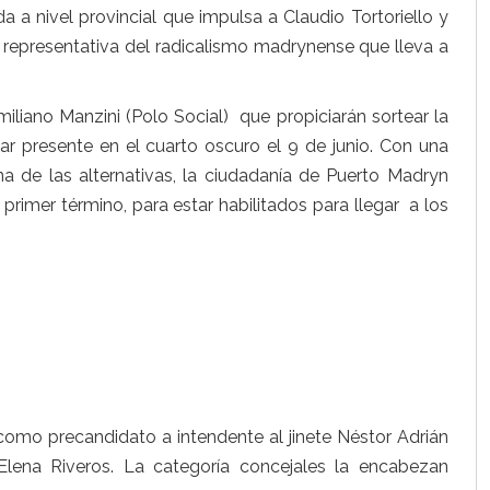
 nivel provincial que impulsa a Claudio Tortoriello y
a representativa del radicalismo madrynense que lleva a
iliano Manzini (Polo Social) que propiciarán sortear la
tar presente en el cuarto oscuro el 9 de junio. Con una
a de las alternativas, la ciudadanía de Puerto Madryn
 primer término, para estar habilitados para llegar a los
 como precandidato a intendente al jinete Néstor Adrián
ena Riveros. La categoría concejales la encabezan