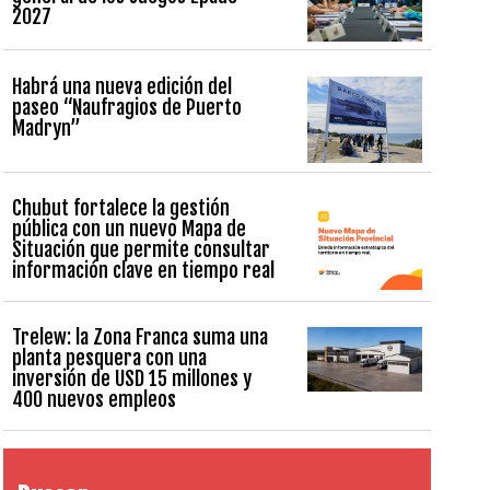
2027
Habrá una nueva edición del
paseo “Naufragios de Puerto
Madryn”
Chubut fortalece la gestión
pública con un nuevo Mapa de
Situación que permite consultar
información clave en tiempo real
Trelew: la Zona Franca suma una
planta pesquera con una
inversión de USD 15 millones y
400 nuevos empleos