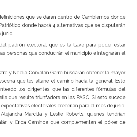
s definiciones que se darán dentro de Cambiemos donde
Patriótico donde habrá 4 alternativas que se disputarán
 junio.
 del padrón electoral que es la llave para poder estar
las personas que conducirán el municipio e integrarán el
stre y Noelia Corvalán Garro buscarán obtener la mayor
scena que les allane el camino hacia la general. Esto
nteado los dirigentes, que las diferentes fórmulas del
ella que resulte triunfadora en las PASO. Si esto sucede
 expectativas electorales crecerían para el mes de junio.
Alejandra Marcilla y Leslie Roberts, quienes tendrían
talán y Erica Caminoa que complementan el póker de