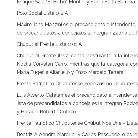
Enrique Saul “El Bicho” Montini y Sonia Edith Barrena.
Polo Social Lista 152 A
Maximiliano Manzini es el precandidato a intendente
de precandidatos a concejales la integran Zalma de P
Chubut al Frente Lista 1101 A
Chubut al Frente lleva como postulante a la inte
Noelia Corvalán Carro, mientras que la categoría c
María Eugenia Alianiello y Enzo Marcelo Terrera.
Frente Patriótico Chubutense Federalismo Chubutense
Luis Alberto Catalán es el precandidato a intendent
lista de precandidatos a concejales la integran Rod
y Horacio Roberto Colazo.
Frente Patriotico Chubutense Chubut Nos Une – Lista
Beatriz Alejandra Marcilla y Carlos Pascuariello es la