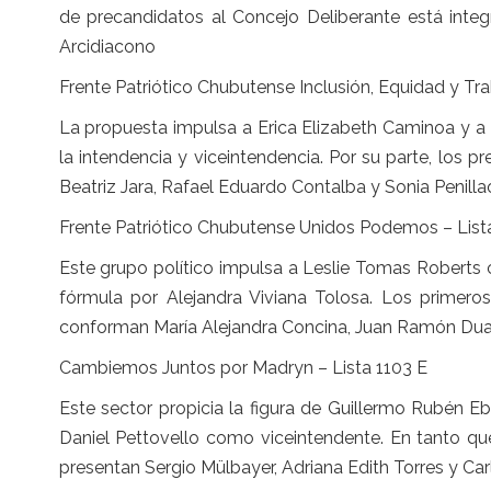
de precandidatos al Concejo Deliberante está integ
Arcidiacono
Frente Patriótico Chubutense Inclusión, Equidad y Tra
La propuesta impulsa a Erica Elizabeth Caminoa y 
la intendencia y viceintendencia. Por su parte, los p
Beatriz Jara, Rafael Eduardo Contalba y Sonia Penilla
Frente Patriótico Chubutense Unidos Podemos – List
Este grupo político impulsa a Leslie Tomas Roberts
fórmula por Alejandra Viviana Tolosa. Los primeros
conforman María Alejandra Concina, Juan Ramón Duar
Cambiemos Juntos por Madryn – Lista 1103 E
Este sector propicia la figura de Guillermo Rubén 
Daniel Pettovello como viceintendente. En tanto qu
presentan Sergio Mülbayer, Adriana Edith Torres y Car