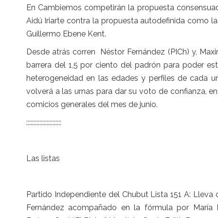
En Cambiemos competirán la propuesta consensuada a
Aidú Iriarte contra la propuesta autodefinida como l
Guillermo Ebene Kent.
Desde atrás corren Néstor Fernández (PICh) y, Maxim
barrera del 1,5 por ciento del padrón para poder es
heterogeneidad en las edades y perfiles de cada un
volverá a las urnas para dar su voto de confianza, en
comicios generales del mes de junio.
::::::::::::::::::::::::
Las listas
Partido Independiente del Chubut Lista 151 A: Lleva
Fernández acompañado en la fórmula por María El