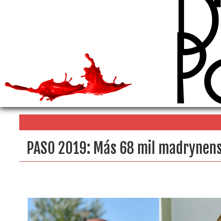
D
P
PASO 2019: Más 68 mil madrynens