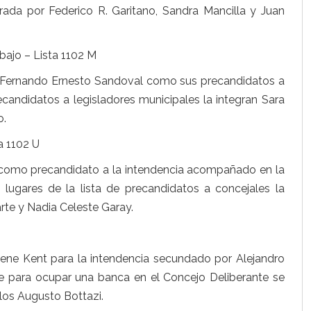
rada por Federico R. Garitano, Sandra Mancilla y Juan
bajo – Lista 1102 M
a Fernando Ernesto Sandoval como sus precandidatos a
recandidatos a legisladores municipales la integran Sara
o.
a 1102 U
 como precandidato a la intendencia acompañado en la
 lugares de la lista de precandidatos a concejales la
te y Nadia Celeste Garay.
Ebene Kent para la intendencia secundado por Alejandro
e para ocupar una banca en el Concejo Deliberante se
los Augusto Bottazi.