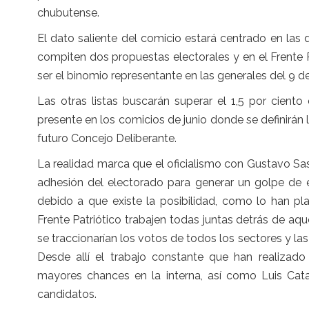
chubutense.
El dato saliente del comicio estará centrado en la
compiten dos propuestas electorales y en el Frente 
ser el binomio representante en las generales del 9 de
Las otras listas buscarán superar el 1,5 por ciento
presente en los comicios de junio donde se definirán 
futuro Concejo Deliberante.
La realidad marca que el oficialismo con Gustavo Sa
adhesión del electorado para generar un golpe de e
debido a que existe la posibilidad, como lo han pla
Frente Patriótico trabajen todas juntas detrás de aqu
se traccionarían los votos de todos los sectores y las
Desde allí el trabajo constante que han realizado 
mayores chances en la interna, así como Luis Ca
candidatos.