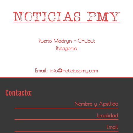
Puerto Madryn - Chubut
Patagonia
Email: info@noticiaspmy.com
Contacto: