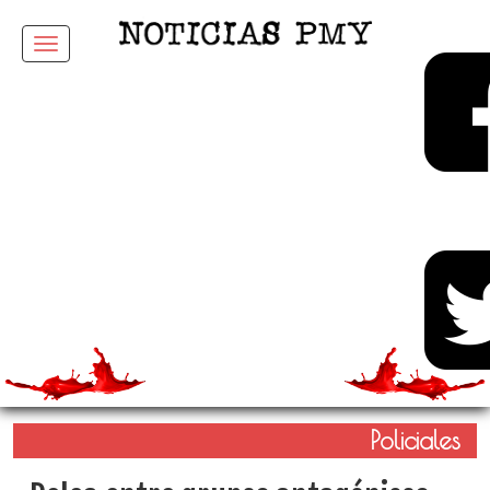
Menu
Policiales