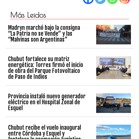
Más Leidos
Madryn marchó bajo la consigna
“La Patria no se Vende” y las
“Malvinas son Argentinas”
Chubut fortalece su matriz
energética: Torres firmó el inicio
de obra del Parque Fotovoltaico
de Paso de Indios
Provincia instaló nuevo generador
eléctrico en el Hospital Zonal de
Esquel
Chubut recibe el vuelo inaugural
entre Córdoba y Esquel y