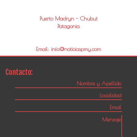
Puerto Madryn - Chubut
Patagonia
Email: info@noticiaspmy.com
Contacto: