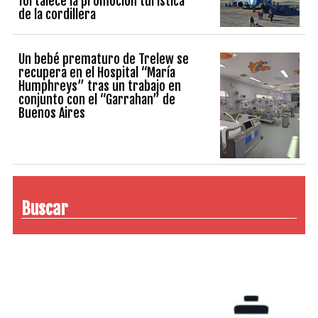
fortalece la promoción turística
de la cordillera
Un bebé prematuro de Trelew se
recupera en el Hospital “María
Humphreys” tras un trabajo en
conjunto con el “Garrahan” de
Buenos Aires
Buscar