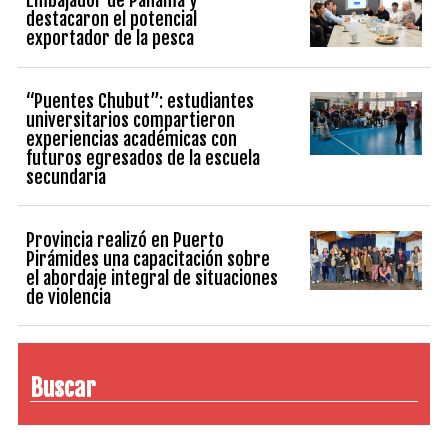
Embajador de Panamá y
destacaron el potencial
exportador de la pesca
“Puentes Chubut”: estudiantes
universitarios compartieron
experiencias académicas con
futuros egresados de la escuela
secundaria
Provincia realizó en Puerto
Pirámides una capacitación sobre
el abordaje integral de situaciones
de violencia
Buscar