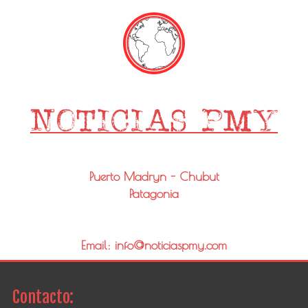
Puerto Madryn - Chubut
Patagonia
Email: info@noticiaspmy.com
Contacto: