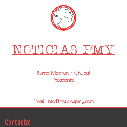
Puerto Madryn - Chubut
Patagonia
Email: info@noticiaspmy.com
Contacto: