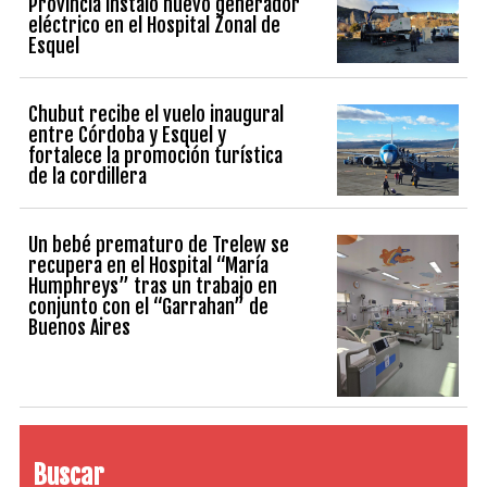
Provincia instaló nuevo generador
eléctrico en el Hospital Zonal de
Esquel
Chubut recibe el vuelo inaugural
entre Córdoba y Esquel y
fortalece la promoción turística
de la cordillera
Un bebé prematuro de Trelew se
recupera en el Hospital “María
Humphreys” tras un trabajo en
conjunto con el “Garrahan” de
Buenos Aires
Buscar