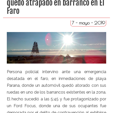
quedó atrapado en barranco en El
Faro
7 - mayo - 2019
Persona policial intervino ante una emergencia
desatada en el faro, en inmediaciones de playa
Parana, donde un automóvil quedó atorado con sus
ruedas en uno de los barrancos existentes en la zona.
El hecho sucedió a las 5:45 y fue protagonizado por
un Ford Focus, donde una de sus ocupantes fue
demorada por el delito de contravención al exhibirse