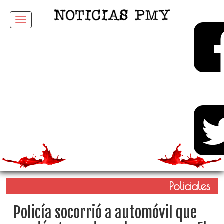
Menu
Policiales
Policía socorrió a automóvil que