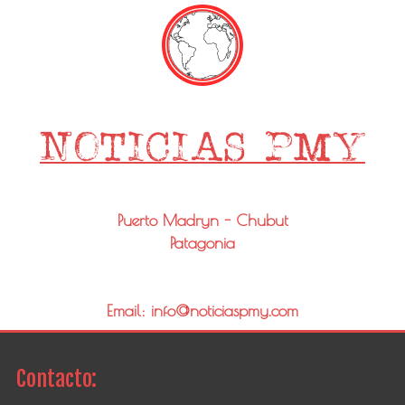
Puerto Madryn - Chubut
Patagonia
Email: info@noticiaspmy.com
Contacto: