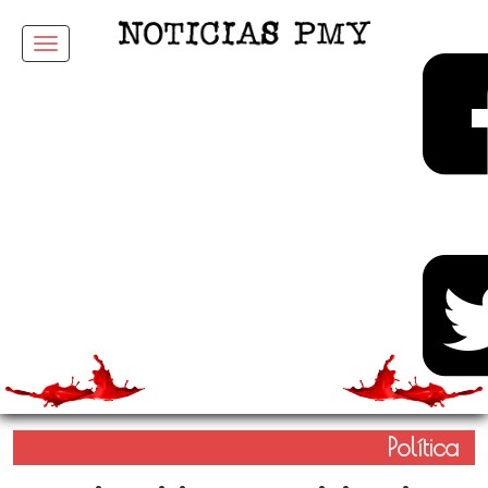
Menu
Política