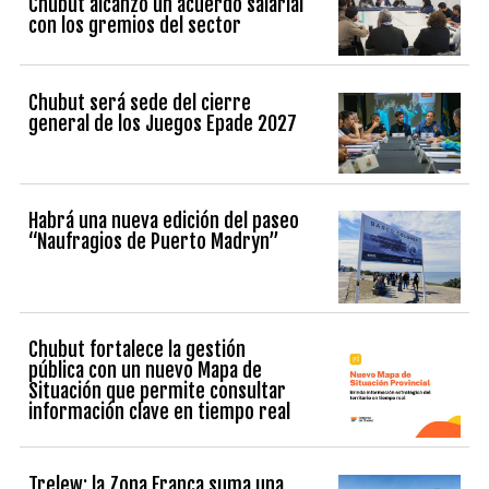
Chubut alcanzó un acuerdo salarial
con los gremios del sector
Chubut será sede del cierre
general de los Juegos Epade 2027
Habrá una nueva edición del paseo
“Naufragios de Puerto Madryn”
Chubut fortalece la gestión
pública con un nuevo Mapa de
Situación que permite consultar
información clave en tiempo real
Trelew: la Zona Franca suma una