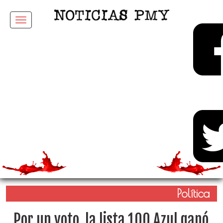
Menu
Política
Por un voto, la lista 100 Azul ganó