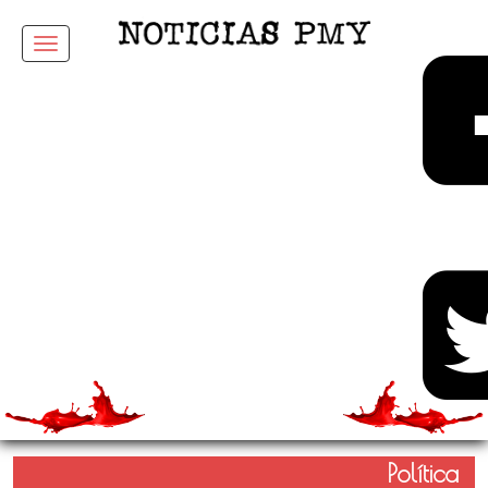
Menu
Política