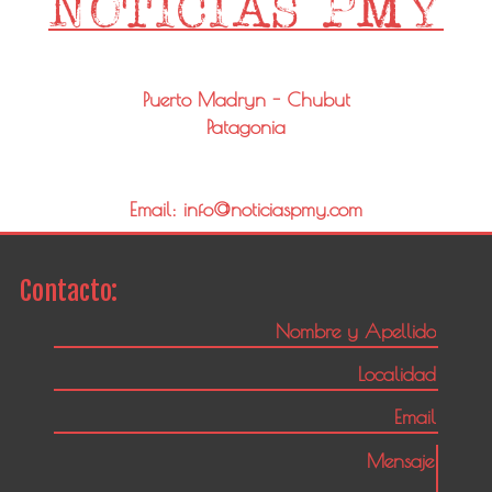
Puerto Madryn - Chubut
Patagonia
Email: info@noticiaspmy.com
Contacto: