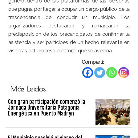
género dentro de las plataformas de las personas
que pugna por llegar a ocupar un cargo público de la
trascendencia de conducir un municipio. Los
organizadores destacaron y remarcaron la
predisposición de los precandidatos de confirmar la
asistencia y ser partícipes de un hecho relevante en
vísperas del proceso electoral que se avecina.
Compartí:
Más Leidos
Con gran participación comenzó la
Jornada Universitaria Patagonia
Energética en Puerto Madryn
El Municipio resolvió el cierre del