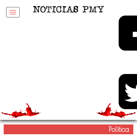
Menu
Política