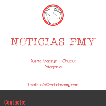
Puerto Madryn - Chubut
Patagonia
Email: info@noticiaspmy.com
Contacto: