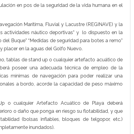
lación en pos de la seguridad de la vida humana en el
avegación Marítima, Fluvial y Lacustre (REGINAVE) y la
ctividades náutico deportivas” y lo dispuesto en la
del Buque” “Medidas de seguridad para botes a remo”
 y placer en la aguas del Golfo Nuevo.
mo, tablas de stand up o cualquier artefacto acuático de
berá poseer una adecuada técnica de empleo de la
icas mínimas de navegación para poder realizar una
rsonales a bordo, acorde la capacidad de peso máximo
p o cualquier Artefacto Acuático de Playa deberá
rioro o daño que ponga en riesgo su flotabilidad, y que
ilidad (bolsas inflables, bloques de telgopor, etc.)
ompletamente inundados).