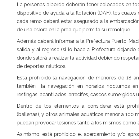
La personas a bordo deberán tener colocados en tod
dispositivo de ayuda a la flotación (DAF), los cuales
cada remo deberá estar asegurado a la embarcación
de una eslora en la proa que permita su remolque.
Además deberá informar a la Prefectura Puerto Madry
salida y al regreso (si lo hace a Prefectura dejand
donde saldrá a realizar la actividad debiendo respetar
de deportes náuticos.
Está prohibido la navegación de menores de 18 añ
también la navegación en horarios nocturnos en 
restingas, acantilados, arrecifes, cascos sumergidos u
Dentro de los elementos a considerar está proh
(ballenas), y otros animales acuáticos menor a 100 m
puedan provocar lesiones tanto a los mismos como a 
Asimismo, está prohibido el acercamiento y/o apro