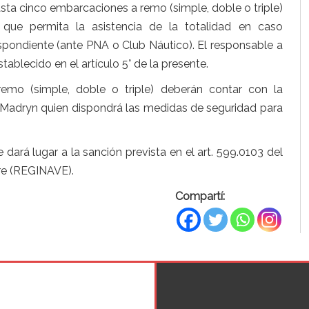
asta cinco embarcaciones a remo (simple, doble o triple)
ue permita la asistencia de la totalidad en caso
pondiente (ante PNA o Club Náutico). El responsable a
tablecido en el artículo 5° de la presente.
mo (simple, doble o triple) deberán contar con la
o Madryn quien dispondrá las medidas de seguridad para
 dará lugar a la sanción prevista en el art. 599.0103 del
re (REGINAVE).
Compartí: