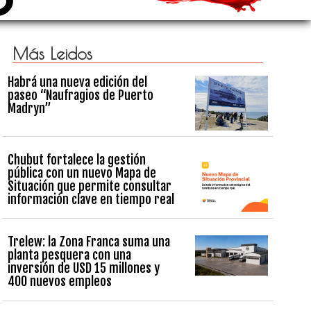
Más Leidos
Habrá una nueva edición del
paseo “Naufragios de Puerto
Madryn”
Chubut fortalece la gestión
pública con un nuevo Mapa de
Situación que permite consultar
información clave en tiempo real
Trelew: la Zona Franca suma una
planta pesquera con una
inversión de USD 15 millones y
400 nuevos empleos