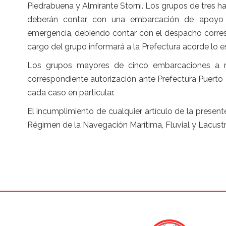
Piedrabuena y Almirante Storni. Los grupos de tres h
deberán contar con una embarcación de apoyo q
emergencia, debiendo contar con el despacho corres
cargo del grupo informará a la Prefectura acorde lo es
Los grupos mayores de cinco embarcaciones a re
correspondiente autorización ante Prefectura Puert
cada caso en particular.
El incumplimiento de cualquier artículo de la presente
Régimen de la Navegación Marítima, Fluvial y Lacust