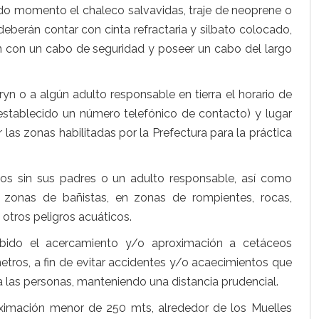
o momento el chaleco salvavidas, traje de neoprene o
 deberán contar con cinta refractaria y silbato colocado,
 con un cabo de seguridad y poseer un cabo del largo
n o a algún adulto responsable en tierra el horario de
o establecido un número telefónico de contacto) y lugar
 las zonas habilitadas por la Prefectura para la práctica
os sin sus padres o un adulto responsable, así como
zonas de bañistas, en zonas de rompientes, rocas,
 otros peligros acuáticos.
ibido el acercamiento y/o aproximación a cetáceos
etros, a fin de evitar accidentes y/o acaecimientos que
las personas, manteniendo una distancia prudencial.
ximación menor de 250 mts, alrededor de los Muelles