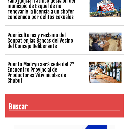
Fallo judicial ratificó decisión del
municipio de Esquel de no
renovarle la licencia a un chofer
condenado por delitos sexuales
Puericulturas y reclamo del
Cenpat en las Bancas del Vecino
del Concejo Deliberante
Puerto Madryn será sede del 2°
Encuentro Provincial de
Productores Vitivinícolas de
Chubut
Buscar