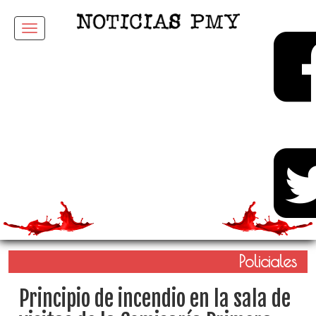
Menu
Policiales
Principio de incendio en la sala de