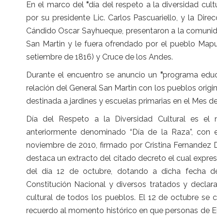
En el marco del
“
día del respeto a la diversidad cult
por su presidente Lic. Carlos Pascuariello, y la Dir
Cándido Oscar Sayhueque, presentaron a la comunida
San Martin y le fuera ofrendado por el pueblo Map
setiembre de 1816) y Cruce de los Andes.
Durante el encuentro se anuncio un
“
programa educa
relación del General San Martin con los pueblos origi
destinada a jardines y escuelas primarias en el Mes de
Día del Respeto a la Diversidad Cultural es el
anteriormente denominado “Día de la Raza”, con e
noviembre de 2010, firmado por Cristina Fernandez 
destaca un extracto del citado decreto el cual expres
del día 12 de octubre, dotando a dicha fecha de
Constitución Nacional y diversos tratados y declar
cultural de todos los pueblos. El 12 de octubre s
recuerdo al momento histórico en que personas de Eu