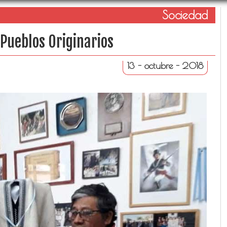
Sociedad
Pueblos Originarios
13 - octubre - 2018