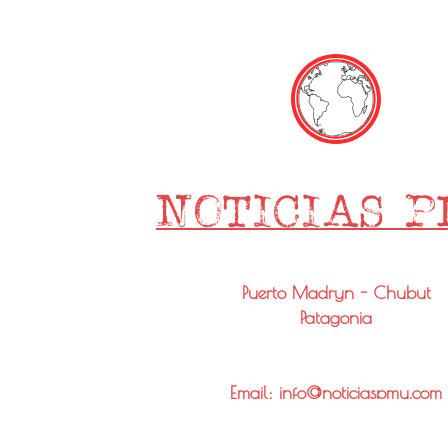
Puerto Madryn - Chubut
Patagonia
Email: info@noticiaspmy.com