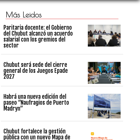
Más Leidos
Paritaria docente: el Gobierno
del Chubut alcanzó un acuerdo
salarial con los gremios del
sector
Chubut será sede del cierre
general de los Juegos Epade
2027
Habrá una nueva edición del
paseo “Naufragios de Puerto
Madryn”
Chubut fortalece la gestión
pública con un nuevo Mapa de