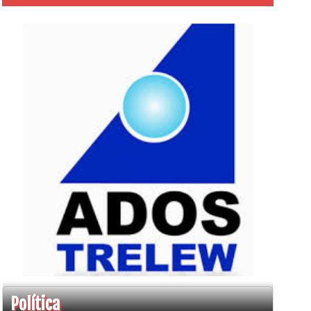
Política