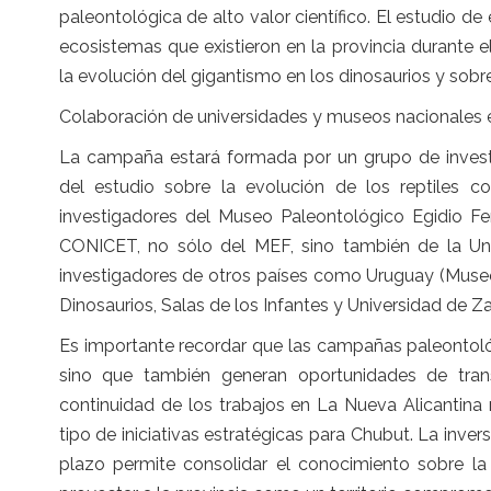
paleontológica de alto valor científico. El estudio de
ecosistemas que existieron en la provincia durante 
la evolución del gigantismo en los dinosaurios y sobr
Colaboración de universidades y museos nacionales e
La campaña estará formada por un grupo de investig
del estudio sobre la evolución de los reptiles co
investigadores del Museo Paleontológico Egidio Fer
CONICET, no sólo del MEF, sino también de la Uni
investigadores de otros países como Uruguay (Museo
Dinosaurios, Salas de los Infantes y Universidad de Z
Es importante recordar que las campañas paleontoló
sino que también generan oportunidades de transf
continuidad de los trabajos en La Nueva Alicantina
tipo de iniciativas estratégicas para Chubut. La inve
plazo permite consolidar el conocimiento sobre la h