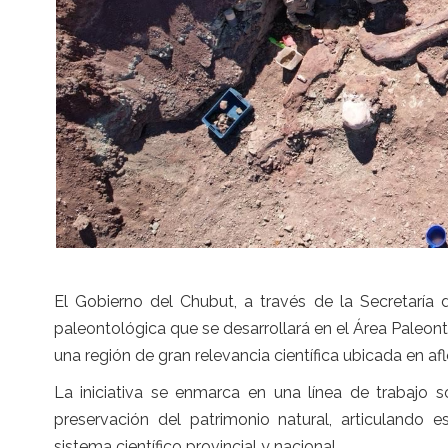
El Gobierno del Chubut, a través de la Secretaría 
paleontológica que se desarrollará en el Área Paleon
una región de gran relevancia científica ubicada en af
La iniciativa se enmarca en una línea de trabajo s
preservación del patrimonio natural, articulando e
sistema científico provincial y nacional.