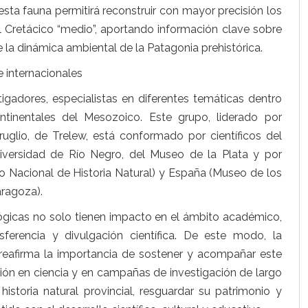
 esta fauna permitirá reconstruir con mayor precisión los
el Cretácico “medio”, aportando información clave sobre
e la dinámica ambiental de la Patagonia prehistórica.
 internacionales
adores, especialistas en diferentes temáticas dentro
ntinentales del Mesozoico. Este grupo, liderado por
uglio, de Trelew, está conformado por científicos del
versidad de Río Negro, del Museo de la Plata y por
 Nacional de Historia Natural) y España (Museo de los
aragoza).
gicas no solo tienen impacto en el ámbito académico,
erencia y divulgación científica. De este modo, la
 reafirma la importancia de sostener y acompañar este
rsión en ciencia y en campañas de investigación de largo
istoria natural provincial, resguardar su patrimonio y