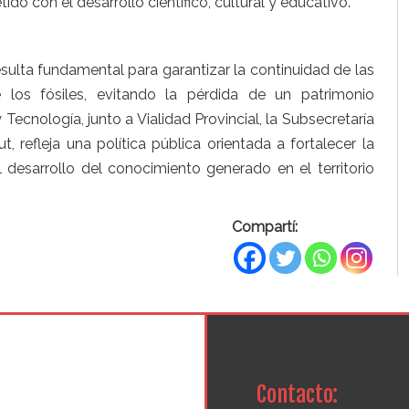
do con el desarrollo científico, cultural y educativo.
sulta fundamental para garantizar la continuidad de las
 los fósiles, evitando la pérdida de un patrimonio
 Tecnología, junto a Vialidad Provincial, la Subsecretaría
, refleja una política pública orientada a fortalecer la
l desarrollo del conocimiento generado en el territorio
Compartí:
Contacto: