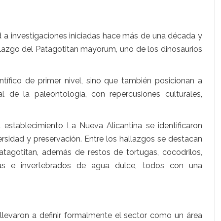
a investigaciones iniciadas hace más de una década y
lazgo del Patagotitan mayorum, uno de los dinosaurios
ífico de primer nivel, sino que también posicionan a
de la paleontología, con repercusiones culturales,
 establecimiento La Nueva Alicantina se identificaron
versidad y preservación. Entre los hallazgos se destacan
tagotitan, además de restos de tortugas, cocodrilos,
tas e invertebrados de agua dulce, todos con una
 llevaron a definir formalmente el sector como un área