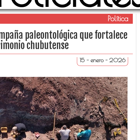
Política
mpaña paleontológica que fortalece
trimonio chubutense
15 - enero - 2026