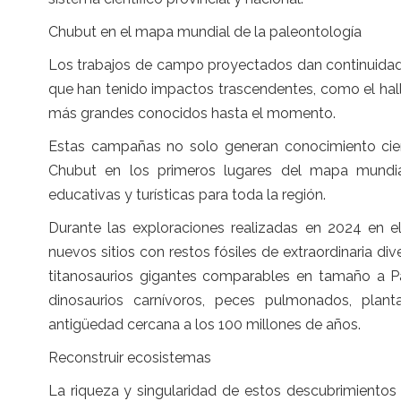
Chubut en el mapa mundial de la paleontología
Los trabajos de campo proyectados dan continuidad 
que han tenido impactos trascendentes, como el hal
más grandes conocidos hasta el momento.
Estas campañas no solo generan conocimiento cient
Chubut en los primeros lugares del mapa mundial 
educativas y turísticas para toda la región.
Durante las exploraciones realizadas en 2024 en el
nuevos sitios con restos fósiles de extraordinaria di
titanosaurios gigantes comparables en tamaño a Pa
dinosaurios carnívoros, peces pulmonados, plan
antigüedad cercana a los 100 millones de años.
Reconstruir ecosistemas
La riqueza y singularidad de estos descubrimientos