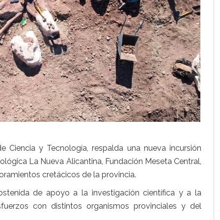
de Ciencia y Tecnología, respalda una nueva incursión
tológica La Nueva Alicantina, Fundación Meseta Central,
loramientos cretácicos de la provincia.
ostenida de apoyo a la investigación científica y a la
sfuerzos con distintos organismos provinciales y del