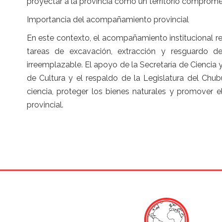
proyectar a la provincia como un territorio comprometi
Importancia del acompañamiento provincial
En este contexto, el acompañamiento institucional re
tareas de excavación, extracción y resguardo de
irreemplazable. El apoyo de la Secretaría de Ciencia y
de Cultura y el respaldo de la Legislatura del Chubut
ciencia, proteger los bienes naturales y promover e
provincial.