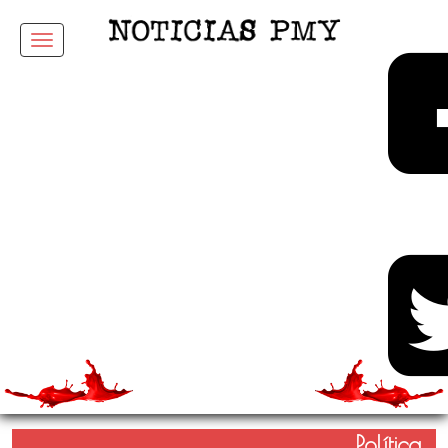
Menu
Política