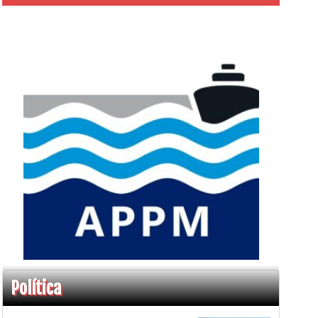
Política