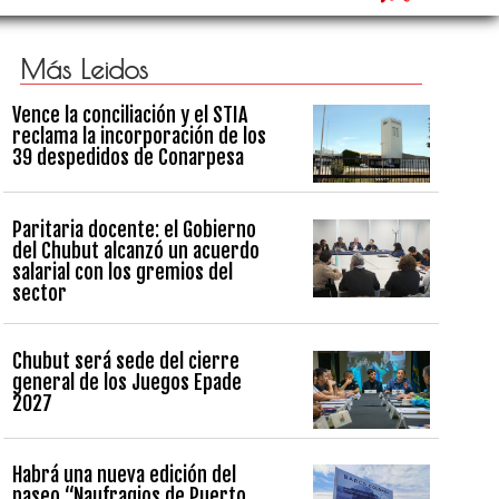
Más Leidos
Vence la conciliación y el STIA
reclama la incorporación de los
39 despedidos de Conarpesa
Paritaria docente: el Gobierno
del Chubut alcanzó un acuerdo
salarial con los gremios del
sector
Chubut será sede del cierre
general de los Juegos Epade
2027
Habrá una nueva edición del
paseo “Naufragios de Puerto