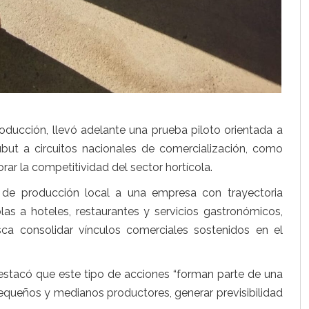
roducción, llevó adelante una prueba piloto orientada a
hubut a circuitos nacionales de comercialización, como
ar la competitividad del sector hortícola.
o de producción local a una empresa con trayectoria
las a hoteles, restaurantes y servicios gastronómicos,
a consolidar vínculos comerciales sostenidos en el
destacó que este tipo de acciones “forman parte de una
pequeños y medianos productores, generar previsibilidad