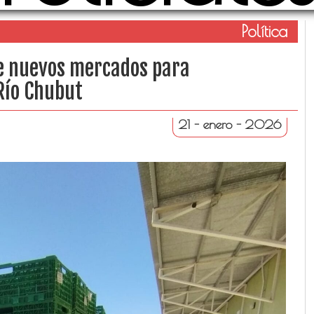
Política
de nuevos mercados para
 Río Chubut
21 - enero - 2026