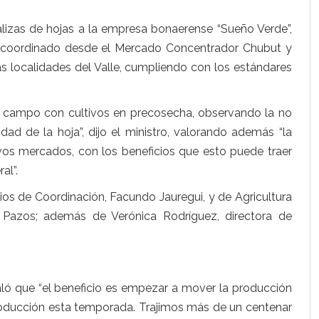
alizas de hojas a la empresa bonaerense “Sueño Verde”,
e coordinado desde el Mercado Concentrador Chubut y
as localidades del Valle, cumpliendo con los estándares
e campo con cultivos en precosecha, observando la no
ad de la hoja”, dijo el ministro, valorando además “la
vos mercados, con los beneficios que esto puede traer
al”.
ios de Coordinación, Facundo Jauregui, y de Agricultura
n Pazos; además de Verónica Rodríguez, directora de
aló que “el beneficio es empezar a mover la producción
oducción esta temporada. Trajimos más de un centenar