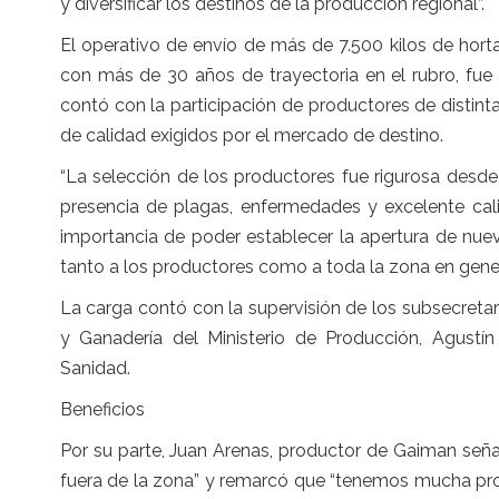
y diversificar los destinos de la producción regional”.
El operativo de envío de más de 7.500 kilos de hort
con más de 30 años de trayectoria en el rubro, fu
contó con la participación de productores de distint
de calidad exigidos por el mercado de destino.
“La selección de los productores fue rigurosa desd
presencia de plagas, enfermedades y excelente calid
importancia de poder establecer la apertura de nue
tanto a los productores como a toda la zona en gener
La carga contó con la supervisión de los subsecretar
y Ganadería del Ministerio de Producción, Agustí
Sanidad.
Beneficios
Por su parte, Juan Arenas, productor de Gaiman señ
fuera de la zona” y remarcó que “tenemos mucha pr