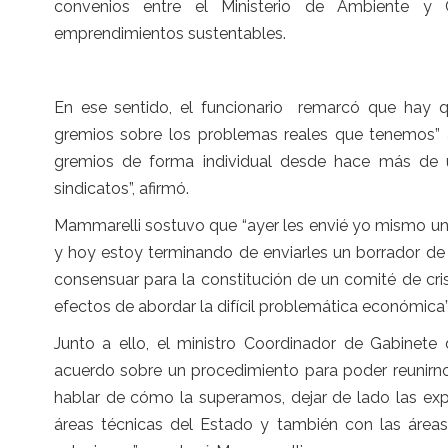
convenios entre el Ministerio de Ambiente y C
emprendimientos sustentables.
En ese sentido, el funcionario remarcó que hay q
gremios sobre los problemas reales que tenemos” 
gremios de forma individual desde hace más de
sindicatos”, afirmó.
Mammarelli sostuvo que “ayer les envié yo mismo un
y hoy estoy terminando de enviarles un borrador d
consensuar para la constitución de un comité de crisi
efectos de abordar la difícil problemática económica”
Junto a ello, el ministro Coordinador de Gabinete 
acuerdo sobre un procedimiento para poder reunirno
hablar de cómo la superamos, dejar de lado las exp
áreas técnicas del Estado y también con las área