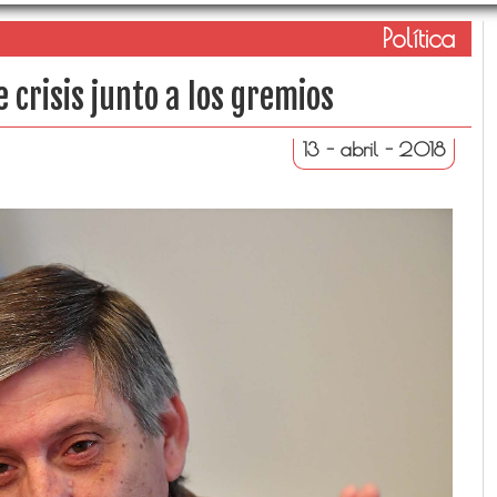
Política
crisis junto a los gremios
13 - abril - 2018