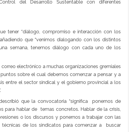
ontrol del Desarrollo Sustentable con diferentes
ue tener “diálogo, compromiso e interacción con los
añadiendo que “venimos dialogando con los distintos
 una semana, tenemos diálogo con cada uno de los
 correo electrónico a muchas organizaciones gremiales
e puntos sobre el cual debemos comenzar a pensar y a
s entre el sector sindical y el gobierno provincial a los
.
describió que la convocatoria “significa ponernos de
s para hablar de temas concretos. Hablar de la crisis,
resiones o los discursos y ponernos a trabajar con las
s técnicas de los sindicatos para comenzar a buscar