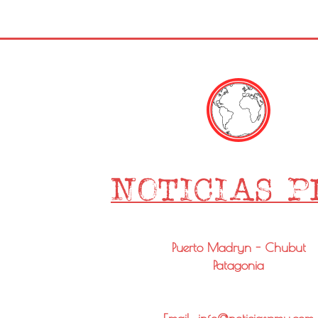
Puerto Madryn - Chubut
Patagonia