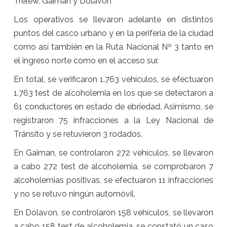
Trelew, Gaiman y Dolavon
Los operativos se llevaron adelante en distintos
puntos del casco urbano y en la periferia de la ciudad
como así también en la Ruta Nacional Nº 3 tanto en
el ingreso norte como en el acceso sur.
En total, se verificaron 1.763 vehículos, se efectuaron
1.763 test de alcoholemia en los que se detectaron a
61 conductores en estado de ebriedad. Asimismo, se
registraron 75 infracciones a la Ley Nacional de
Tránsito y se retuvieron 3 rodados.
En Gaiman, se controlaron 272 vehículos, se llevaron
a cabo 272 test de alcoholemia, se comprobaron 7
alcoholemias positivas, se efectuaron 11 infracciones
y no se retuvo ningún automóvil.
En Dolavon, se controlaron 158 vehículos, se llevaron
a cabo 158 test de alcoholemia, se constató un caso