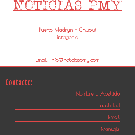
Puerto Madryn - Chubut
Patagonia
Email: info@noticiaspmy.com
Contacto: