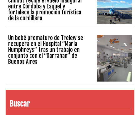
Chubut recibe el vuelo inaugural
entre Córdoba y Esquel y
fortalece la promoción turística
de la cordillera
Un bebé prematuro de Trelew se
recupera en el Hospital “María
Humphreys” tras un trabajo en
conjunto con el “Garrahan” de
Buenos Aires
Buscar