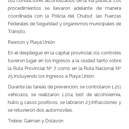
162 conductores alcoholizados de la vía pública. Los
procedimientos se llevaron adelante de manera
coordinada con la Policía del Chubut, las Fuerzas
Federales de Seguridad y organismos municipales de
Tránsito.
Rawson y Playa Unión
En el despliegue en la capital provincial; los controles
tuvieron lugar en los ingresos a la ciudad tanto sobre
la Ruta Provincial Nº 7 como en la Ruta Nacional Nº
25 incluyendo los ingresos a Playa Unión.
Durante las tareas de prevención, se controlaron 1.211
vehículos, se realizaron 1.204 test de alcoholemia,
hubo 9 casos positivos, se labraron 23 infracciones y
se retuvieron dos automóviles.
Trelew, Gaiman y Dolavon