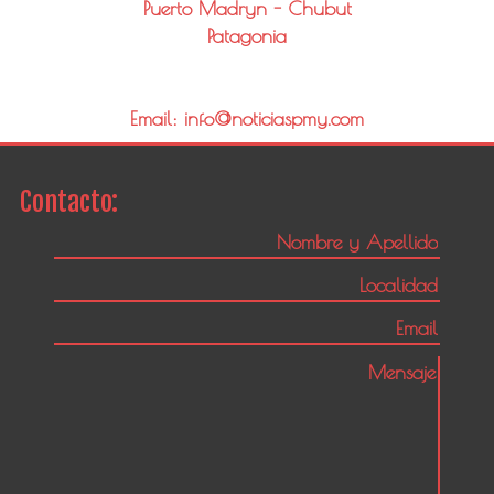
Puerto Madryn - Chubut
Patagonia
Email: info@noticiaspmy.com
Contacto: