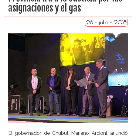
asignaciones y el gas
28 - julio - 2018
El gobernador de Chubut Mariano Arcioni, anunció