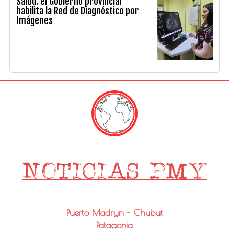
Salud: el Gobierno provincial
habilita la Red de Diagnóstico por
Imágenes
Puerto Madryn - Chubut
Patagonia