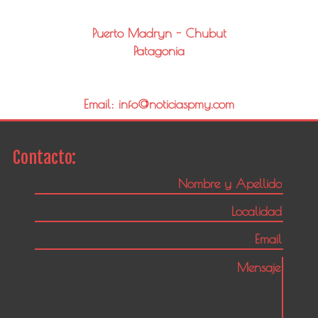
Puerto Madryn - Chubut
Patagonia
Email: info@noticiaspmy.com
Contacto: