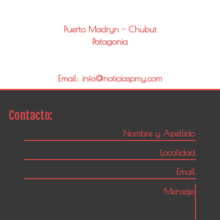
Puerto Madryn - Chubut
Patagonia
Email: info@noticiaspmy.com
Contacto: