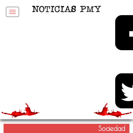
Menu
Sociedad